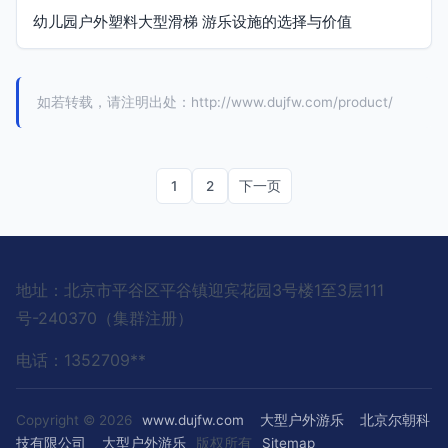
幼儿园户外塑料大型滑梯 游乐设施的选择与价值
如若转载，请注明出处：http://www.dujfw.com/product/
1
2
下一页
地址：北京市平谷区平谷镇迎宾花园3号楼1至3层111
号-240370（集群注册）
电话：1352709**
Copyright © 2026
www.dujfw.com
大型户外游乐
北京尔朝科
技有限公司
大型户外游乐
版权所有
Sitemap