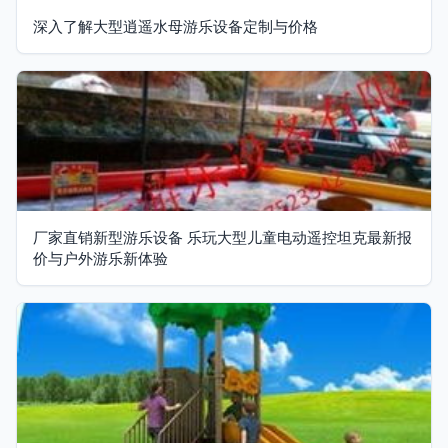
深入了解大型逍遥水母游乐设备定制与价格
厂家直销新型游乐设备 乐玩大型儿童电动遥控坦克最新报
价与户外游乐新体验