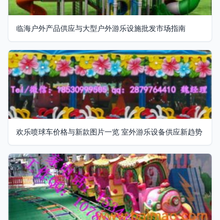
临海户外产品供应与大型户外游乐设施批发市场指南
欢乐喷球车价格与新款图片一览 室外游乐设备供应新趋势