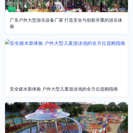
广东户外大型游乐设备厂家 打造安全与创新并重的游乐体
验
安全嬉水新体验 户外大型儿童游泳池的全方位选购指南