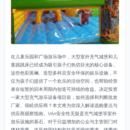
在儿童乐园和广场游乐场中，大型室外充气城堡和儿
童跳跳床已经成为吸引孩子们热切目光的核心设备。
这些色彩斑斓、造型多样且安全环保的娱乐设施，不
仅为孩子们提供了一个欢乐的活动空间，也帮助经营
者在短暂的回本周期内创造可持续的收益。决定投资
一家大型充气游乐设备项目前，如何选择和判断批发
厂家、筛眩供应商？本文将为你深入解读选购要点与
供应商观察指南。\n\n安全性无疑是充气城堡等室外
游乐设施的基石。对于日益增加的公众与主管部门对
建材质量、送风稳固结构和抗风等级的要求，优秀的