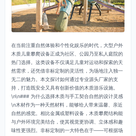
在当前注重自然体验和个性化娱乐的时代，大型户外
木质儿童攀爬设备正成为社区、公园乃至私人庭院的
热门选择。这类设备不仅满足儿童对运动和探索的天
然需求，还凭借非标定制的灵活性，为场地注入独一
无二的魅力。本文探讨如何通过专业源头厂家的支
持，打造既安全又具有创新价值的木质游乐设施。
\n\n### 为什么选择木质与手工契合自然的设计灵感
\n木材作为一种天然材料，能够给人带来温馨、亲近
自然的感觉。相比金属或塑料设备，木质攀爬结构能
与户外环境完美结合，使其视觉更协调、立体感和趣
味性更强烈。非标定制的一大特色在于——可根据场