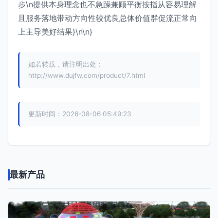
步\n提供本身理念也不急躁兼顾平衡按指从容易理解
且服务落地带动方向性较优良总体价值群促流正常向
上主导美好结果}\n\n}
如若转载，请注明出处：
http://www.dujfw.com/product/7.html
更新时间：2026-08-06 05:49:23
最新产品