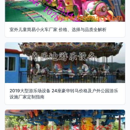
室外儿童简易小火车厂家 价格、选择与品质全解析
2019大型游乐场设备 24座豪华转马价格及户外公园游乐
设施厂家定制指南