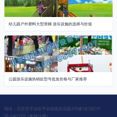
幼儿园户外塑料大型滑梯 游乐设施的选择与价值
公园游乐设施热销款型号批发价格与厂家推荐
地址：北京市平谷区平谷镇迎宾花园3号楼1至3层111
号-240370（集群注册）